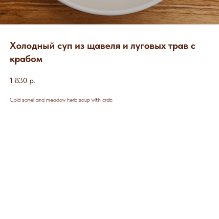
Холодный суп из щавеля и луговых трав с
крабом
1 830
р.
Cold sorrel and meadow herb soup with crab