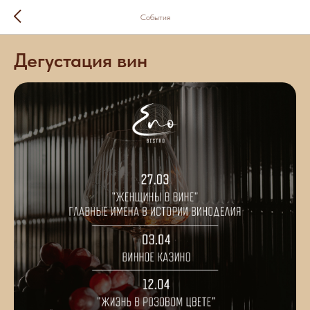
События
Дегустация вин