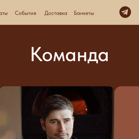
аты
События
Доставка
Банкеты
Команда