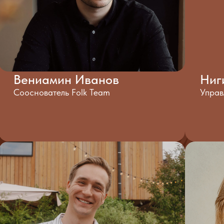
Вениамин Иванов
Ниг
Сооснователь Folk Team
Упра