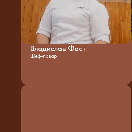
Владислав Фаст
Шеф-повар